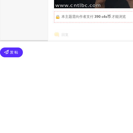
本主题需向作者支付
390 c4s币
才能浏览
回复