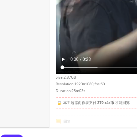
Size:2.87GB
Resolution:1920×1080,fps:60
Duration:28m03s
本主题需向作者支付
270 c4s币
才能浏览
回复