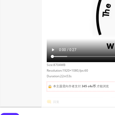
Size:8704MB
Resolution:1920×1080,fps:60
Duration:22m53s
本主题需向作者支付
345 c4s币
才能浏览
回复