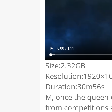
Size:2.32GB
Resolution:1920×10
Duration:30m56s
M, once the queen 
from competitions a