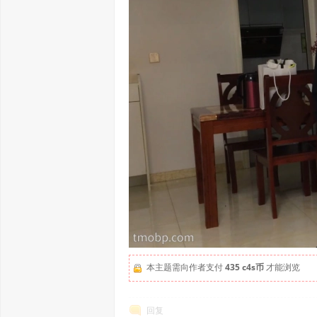
本主题需向作者支付
435 c4s币
才能浏览
回复