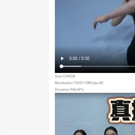
Size:3.99GB
Resolution:1920×1080,fps:60
Duration:58m01s