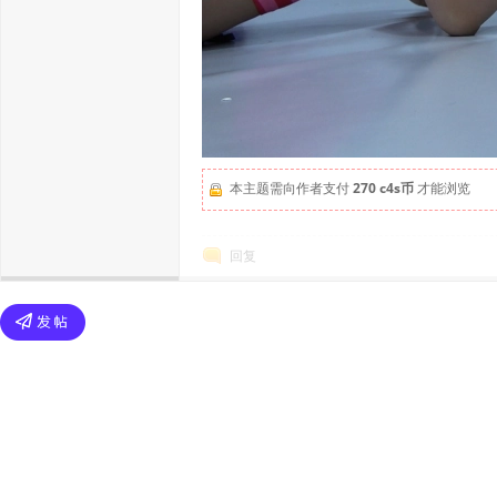
本主题需向作者支付
270 c4s币
才能浏览
回复