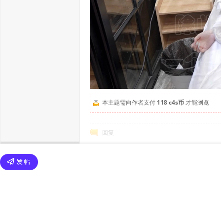
本主题需向作者支付
118 c4s币
才能浏览
回复