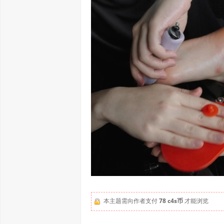
本主题需向作者支付
78 c4s币
才能浏览