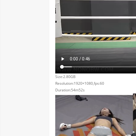
Size:2.80GB
Resolution:1920×1080,fps:60
Duration:54m52s