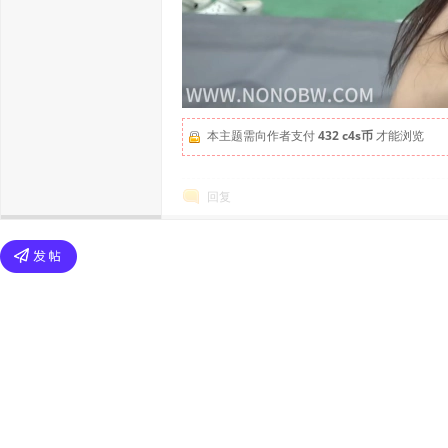
本主题需向作者支付
432 c4s币
才能浏览
回复