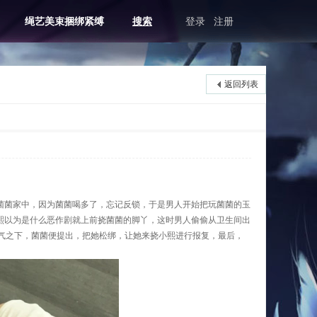
绳艺美束捆绑紧缚
搜索
登录
注册
返回列表
菌菌家中，因为菌菌喝多了，忘记反锁，于是男人开始把玩菌菌的玉
熙以为是什么恶作剧就上前挠菌菌的脚丫，这时男人偷偷从卫生间出
气之下，菌菌便提出，把她松绑，让她来挠小熙进行报复，最后，