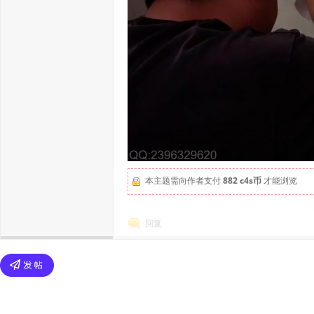
本主题需向作者支付
882 c4s币
才能浏览
回复