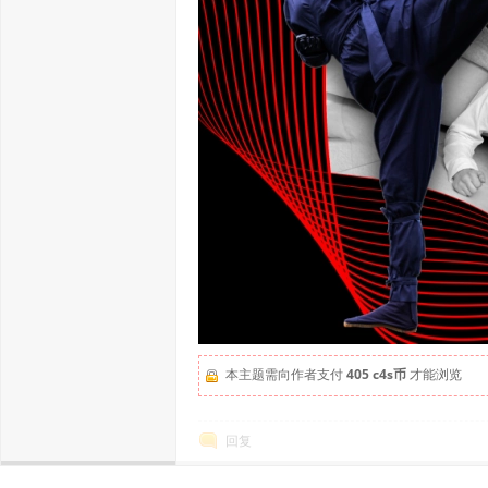
本主题需向作者支付
405 c4s币
才能浏览
回复