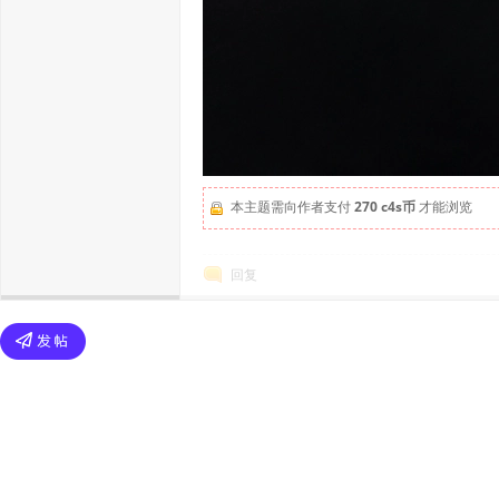
本主题需向作者支付
270 c4s币
才能浏览
回复