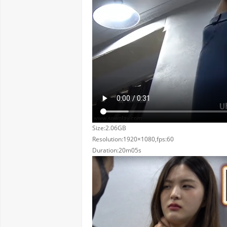
Size:2.06GB
Resolution:1920×1080,fps:60
Duration:20m05s