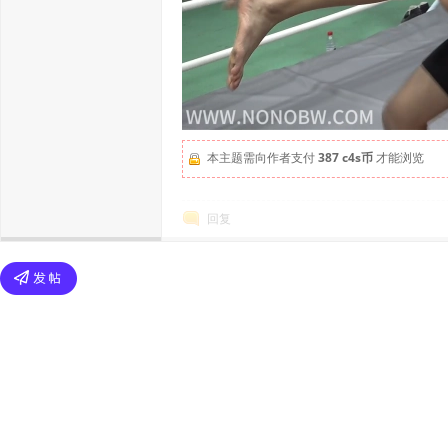
本主题需向作者支付
387 c4s币
才能浏览
回复