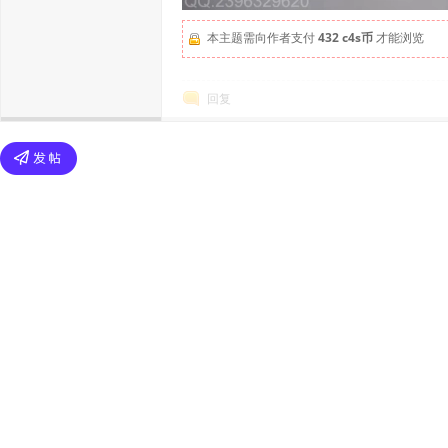
本主题需向作者支付
432 c4s币
才能浏览
回复