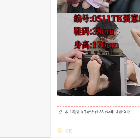
本主题需向作者支付
88 c4s币
才能浏览
回复