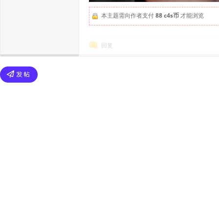
本主题需向作者支付
88 c4s币
才能浏览
回复