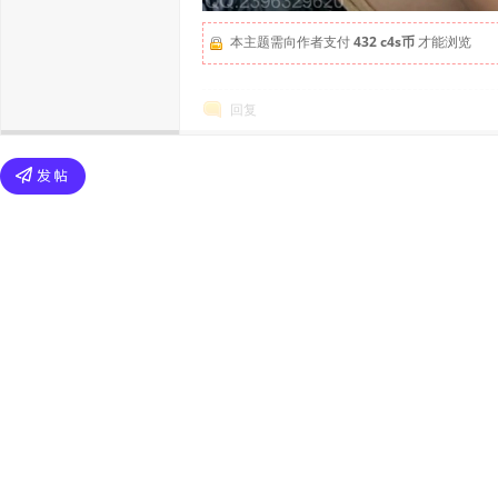
本主题需向作者支付
432 c4s币
才能浏览
回复