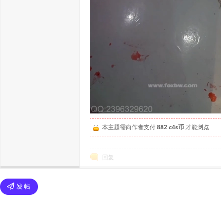
本主题需向作者支付
882 c4s币
才能浏览
回复