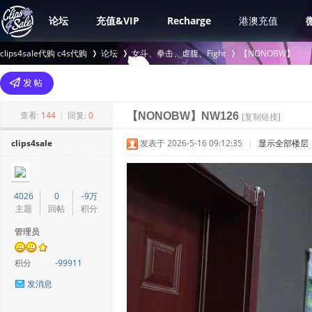
论坛
充值&VIP
Recharge
港澳充值
clips4sale代购 c4s代购
论坛
女斗、拳击、虐腹、Fight
【NONOBW】
>
›
›
查看:
144
|
回复:
0
【NONOBW】NW126
[复制链接]
clips4sale
发表于 2026-5-16 09:12:35
|
显示全部楼层
4026
0
-9万
主题
回帖
积分
管理员
积分
-99911
发消息