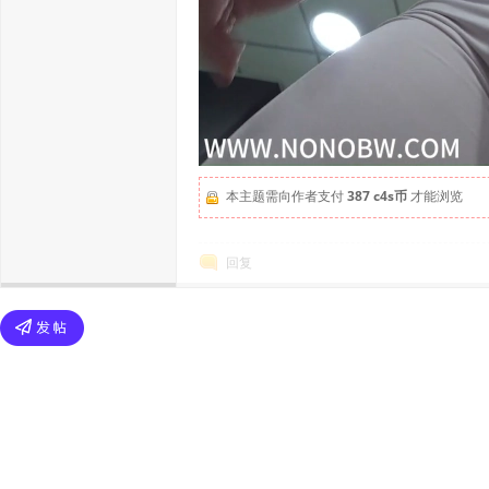
本主题需向作者支付
387 c4s币
才能浏览
回复