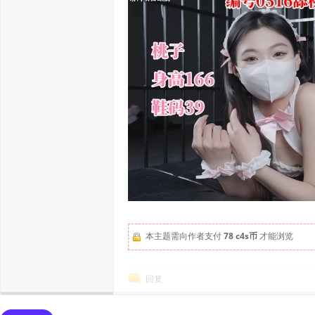
本主题需向作者支付
78 c4s币
才能浏览
回复