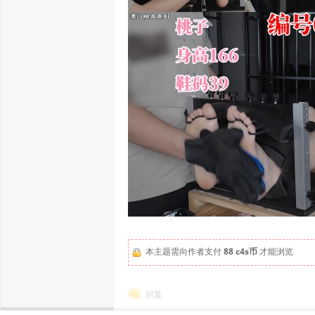
本主题需向作者支付
88 c4s币
才能浏览
回复