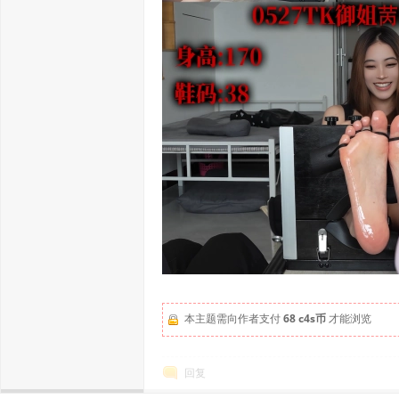
本主题需向作者支付
68 c4s币
才能浏览
回复