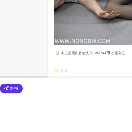
本主题需向作者支付
387 c4s币
才能浏览
回复