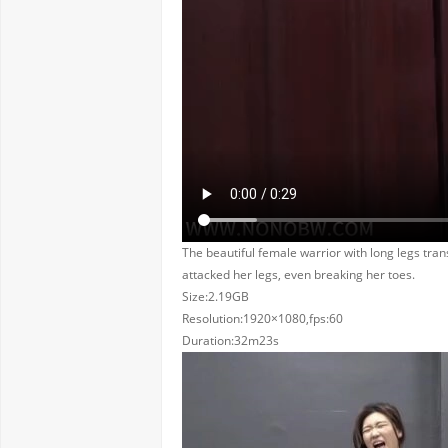
The beautiful female warrior with long legs tran
attacked her legs, even breaking her toes.
Size:2.19GB
Resolution:1920×1080,fps:60
Duration:32m23s