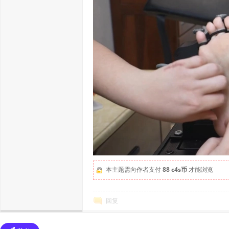
本主题需向作者支付
88 c4s币
才能浏览
回复