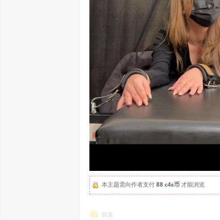
本主题需向作者支付
88 c4s币
才能浏览
回复