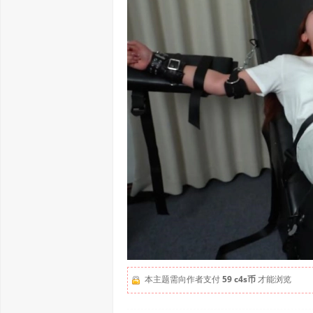
本主题需向作者支付
59 c4s币
才能浏览