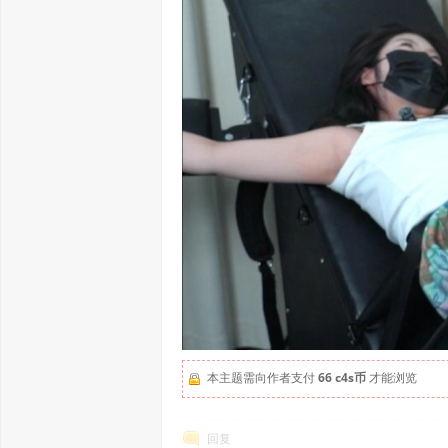
本主题需向作者支付
66 c4s币
才能浏览
回复