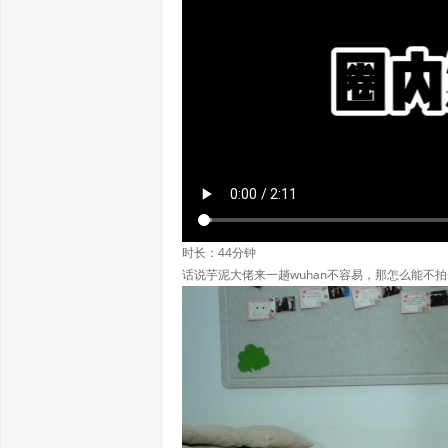
时长：44分钟
话说芋泥大佬来一趟wuhan不容易，那怎么能