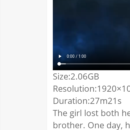
Size:2.06GB
Resolution:1920×10
Duration:27m21s
The girl lost both 
brother. One day, h