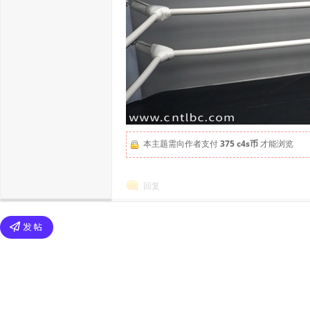
本主题需向作者支付
375 c4s币
才能浏览
回复