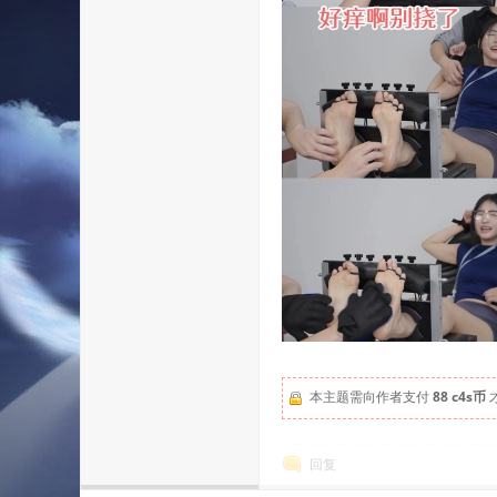
本主题需向作者支付
88 c4s币
回复