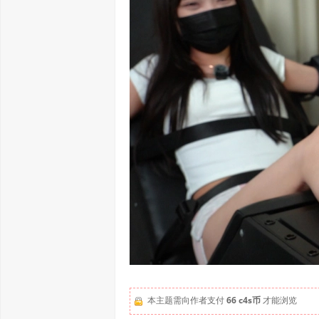
本主题需向作者支付
66 c4s币
才能浏览