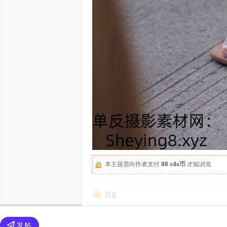
本主题需向作者支付
88 c4s币
才能浏览
回复