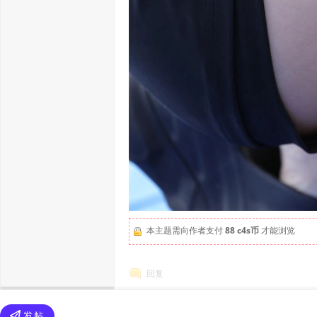
本主题需向作者支付
88 c4s币
才能浏览
回复