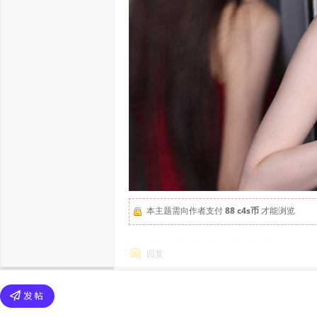
本主题需向作者支付
88 c4s币
才能浏览
回复