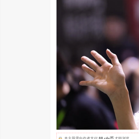
本主题需向作者支付
88 c4s币
才能浏览