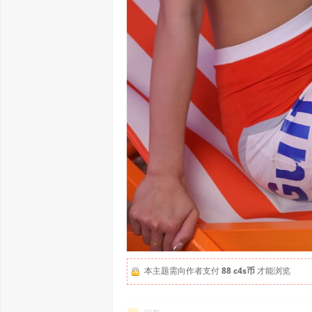
本主题需向作者支付
88 c4s币
才能浏览