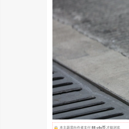
本主题需向作者支付
88 c4s币
才能浏览