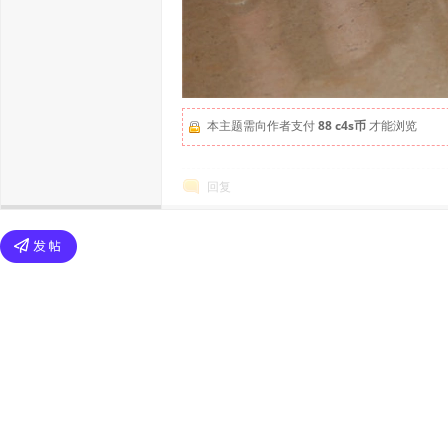
本主题需向作者支付
88 c4s币
才能浏览
回复