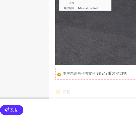
本主题需向作者支付
88 c4s币
才能浏览
回复