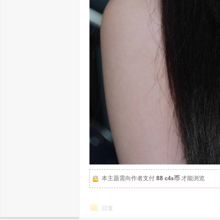
本主题需向作者支付
88 c4s币
才能浏览
回复