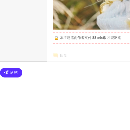
本主题需向作者支付
88 c4s币
才能浏览
回复