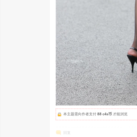
本主题需向作者支付
88 c4s币
才能浏览
回复