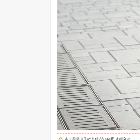
本主题需向作者支付
88 c4s币
才能浏览