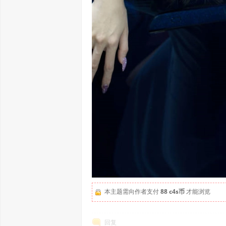
本主题需向作者支付
88 c4s币
才能浏览
回复