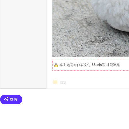
本主题需向作者支付
88 c4s币
才能浏览
回复