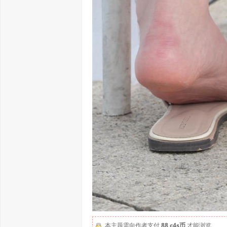
本主题需向作者支付
88 c4s币
才能浏览