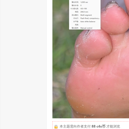
本主题需向作者支付
88 c4s币
才能浏览