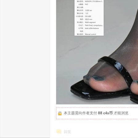
本主题需向作者支付
88 c4s币
才能浏览
回复